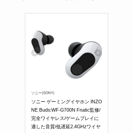
ソニー(SONY)
ソニー ゲーミングイヤホン INZO
NE Buds:WF-G700N Fnatic監修/
完全ワイヤレス/ゲームプレイに
適した音質/低遅延2.4GHzワイヤ