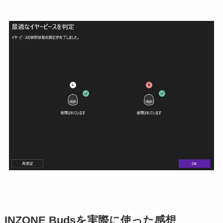
INZONE Budsを実際に使っ
た感想