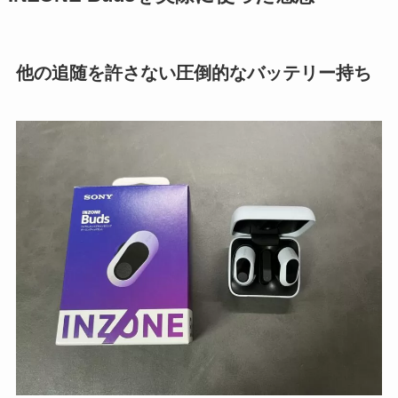
他の追随を許さない圧倒的なバッテリー持ち