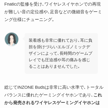
Fnaticの監修を受け､ワイヤレスイヤホンでの再現
が難しい音の定位感や､足音などの微細音をゲーミ
ング仕様にチューニング｡
装着感も非常に優れており､耳に負
担を掛けづらいエルゴノミックデ
ザインによって､長時間のゲームプ
レイでも圧迫感や耳の痛みを感じ
ることはありませんでした｡
総じてINZONE Budsは非常に高い水準で､トータル
バランスに優れたゲーミングイヤホンであり､
これ
から発売されるワイヤレスゲーミングイヤホンは