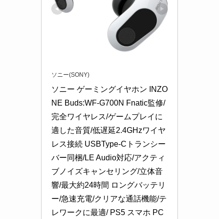
ソニー(SONY)
ソニー ゲーミングイヤホン INZO
NE Buds:WF-G700N Fnatic監修/
完全ワイヤレス/ゲームプレイに
適した音質/低遅延2.4GHzワイヤ
レス接続 USBType-Cトランシー
バー同梱/LE Audio対応/アクティ
ブノイズキャンセリング/立体音
響/最大約24時間 ロングバッテリ
ー/急速充電/クリアな通話機能/テ
レワークに最適/ PS5 スマホ PC 