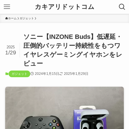
カキアリドットコム
ホーム
ガジェット
ソニー【INZONE Buds】低遅延・
圧倒的バッテリー持続性をもつワ
2025
1/29
イヤレスゲーミングイヤホンをレ
ビュー
2024年1月15日
2025年1月29日
ガジェット