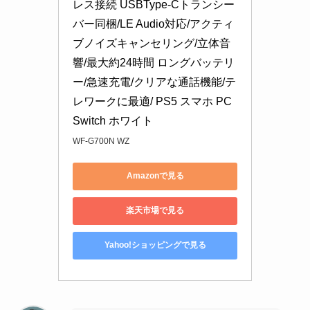
レス接続 USBType-Cトランシー
バー同梱/LE Audio対応/アクティ
ブノイズキャンセリング/立体音
響/最大約24時間 ロングバッテリ
ー/急速充電/クリアな通話機能/テ
レワークに最適/ PS5 スマホ PC 
Switch ホワイト
WF-G700N WZ
Amazonで見る
楽天市場で見る
Yahoo!ショッピングで見る