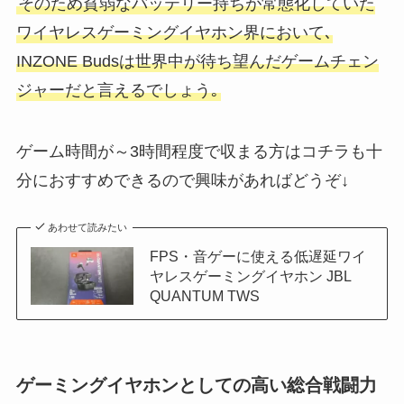
そのため貧弱なバッテリー持ちが常態化していた
ワイヤレスゲーミングイヤホン界において､
INZONE Budsは世界中が待ち望んだゲームチェン
ジャーだと言えるでしょう｡
ゲーム時間が～3時間程度で収まる方はコチラも十
分におすすめできるので興味があればどうぞ↓
あわせて読みたい
FPS・音ゲーに使える低遅延ワイ
ヤレスゲーミングイヤホン JBL
QUANTUM TWS
ゲーミングイヤホンとしての高い総合戦闘力