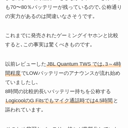
も70〜80％バッテリーが残っているので､公称通り
の実力があるのは間違いなさそうです｡
これまでに発売されたゲーミングイヤホンと比較
すると､この事実は驚くべきものです｡
以前レビューした
JBL Quantum TWS では､3～4時
間程度
でLOWバッテリーのアナウンスが流れ始め
ていましたし､
8時間の比較的長いバッテリー持ちを公称する
LogicoolのG Fitsでもマイク通話時では4.5時間
と
謳われています｡