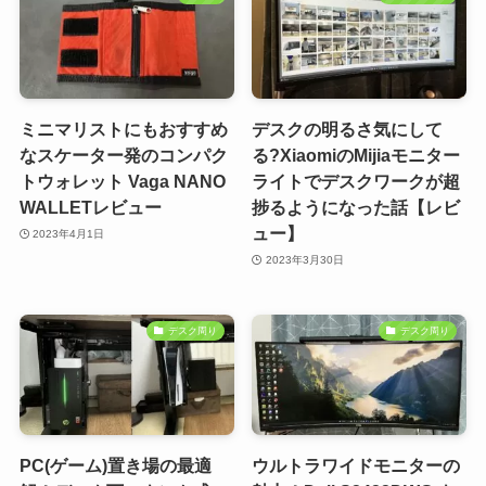
ミニマリストにもおすすめ
デスクの明るさ気にして
なスケーター発のコンパク
る?XiaomiのMijiaモニター
トウォレット Vaga NANO
ライトでデスクワークが超
WALLETレビュー
捗るようになった話【レビ
ュー】
2023年4月1日
2023年3月30日
デスク周り
デスク周り
PC(ゲーム)置き場の最適
ウルトラワイドモニターの