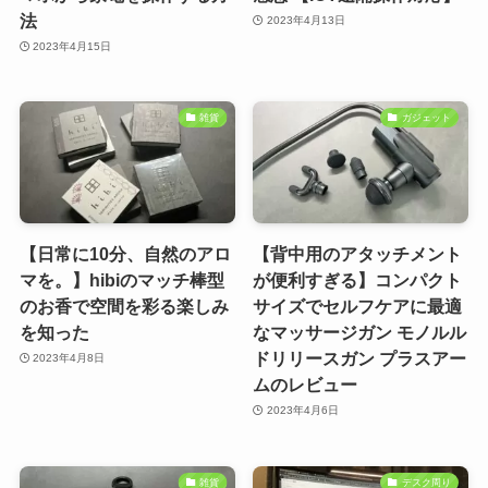
法
2023年4月13日
2023年4月15日
雑貨
ガジェット
【日常に10分、自然のアロ
【背中用のアタッチメント
マを。】hibiのマッチ棒型
が便利すぎる】コンパクト
のお香で空間を彩る楽しみ
サイズでセルフケアに最適
を知った
なマッサージガン モノルル
ドリリースガン プラスアー
2023年4月8日
ムのレビュー
2023年4月6日
雑貨
デスク周り