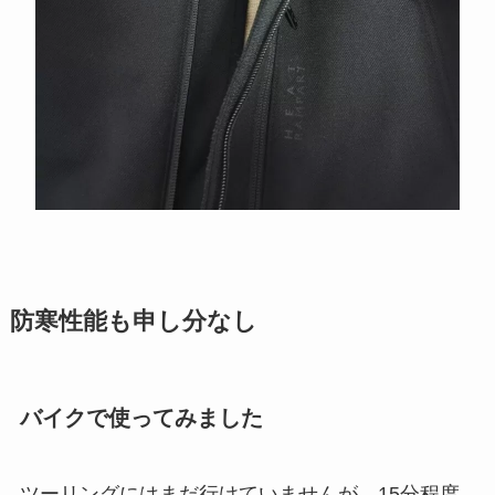
防寒性能
も申し分なし
バイクで使ってみました
ツーリングにはまだ行けていませんが、15分程度