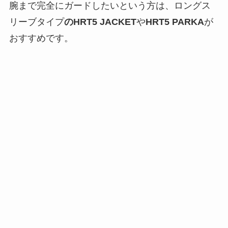
腕まで完全にガードしたいという方は、ロングス
リーブタイプ
のHRT5 JACKET
や
HRT5 PARKA
が
おすすめです。