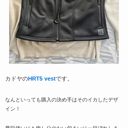
カドヤの
HRT5 vest
です。
なんといっても購入の決め手はそのイカしたデザ
イン！