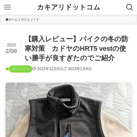
カキアリドットコム
ホーム
ガジェット
【購入レビュー】バイクの冬の防
2023
寒対策 カドヤのHRT5 vestの使
2/08
い勝手が良すぎたのでご紹介
2022年12月6日
2023年2月8日
ガジェット