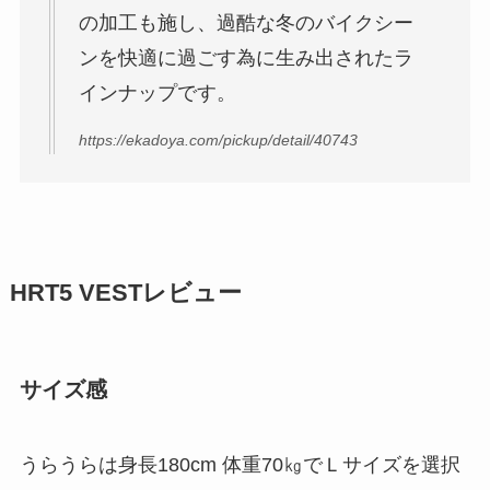
の加工も施し、過酷な冬のバイクシー
ンを快適に過ごす為に生み出されたラ
インナップです。
https://ekadoya.com/pickup/detail/40743
HRT5 VESTレビュー
サイズ感
うらうらは身長180cm 体重70㎏でＬサイズを選択