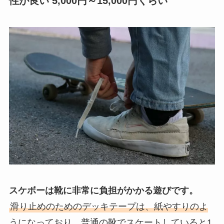
性が良い 5,000円～15,000円くらい
スケボーは靴に非常に負担がかかる遊びです。
滑り止めのためのデッキテープは、紙やすりのよ
うになっており、普通の靴でスケートしていると1