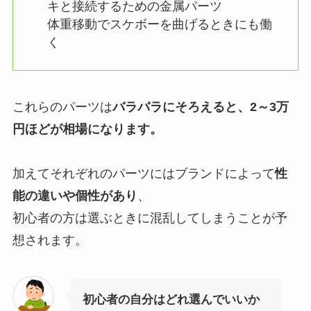
キと接続するための金属パーツ
体重移動でスケボーを曲げるときにも働
く
これらのパーツは
バラバラにそろえると、2～3万
円
ほどが相場になります。
加えてそれぞれのパーツにはブランドによって
性
能の違いや個性があり
、
初心者の方は選ぶときに混乱してしまうことが予
想されます。
初心者の自分はどれ選んでいいか