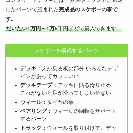
コンプリートデッキとは、お店やブランドが選定
したパーツで組まれた
完成品のスケボーの事で
す。
だいたい1万円～1万5千円
ほどで購入できます。
スケボーを構成するパーツ
デッキ：
人が乗る板の部分 いろんなデザ
インがあってカッコいい
デッキテープ：
デッキに貼る滑り止め
これがないと足が滑ってしまい危ない
ウィール：
タイヤの事
ベアリング：
ウィールの回転をサポート
するパーツ
トラック：
ウィールを取り付けて、デッ