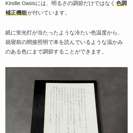
Kindle Oasisには、明るさの調節だけではなく
色調
補正機能
が付いています。
紙に蛍光灯が当たったような冷たい色温度から、
就寝前の間接照明で本を読んでいるような温かみ
のある色にまで調節することができます。