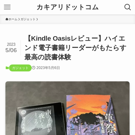
カキアリドットコム
ホーム
ガジェット
【Kindle Oasisレビュー】ハイエ
2023
ンド電子書籍リーダーがもたらす
5/06
最高の読書体験
2023年5月6日
ガジェット