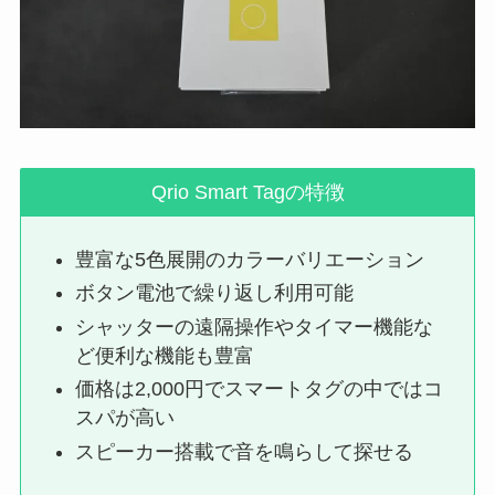
Qrio Smart Tagの特徴
豊富な5色展開のカラーバリエーション
ボタン電池で繰り返し利用可能
シャッターの遠隔操作やタイマー機能な
ど便利な機能も豊富
価格は2,000円でスマートタグの中ではコ
スパが高い
スピーカー搭載で音を鳴らして探せる