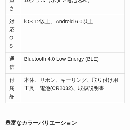
重
10グラム（ボタン電池込み）
さ
対
iOS 12以上、Android 6.0以上
応
O
S
通
Bluetooth 4.0 Low Energy (BLE)
信
付
本体、リボン、キーリング、取り付け用
属
工具、電池(CR2032)、取扱説明書
品
豊富なカラーバリエーション