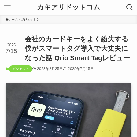
カキアリドットコム
ホーム
ガジェット
会社のカードキーをよく紛失する
2025
僕がスマートタグ導入で大丈夫に
7/15
なった話 Qrio Smart Tagレビュー
2023年2月25日
2025年7月15日
ガジェット