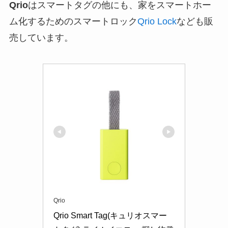
Qrio
はスマートタグの他にも、家をスマートホー
ム化するためのスマートロック
Qrio Lock
なども販
売しています。
Qrio
Qrio Smart Tag(キュリオスマー