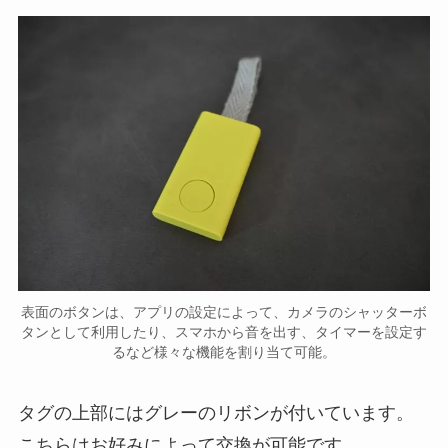
表面のボタンは、アプリの設定によって、カメラのシャッターボ
タンとして利用したり、スマホから音を出す、タイマーを設定す
るなど様々な機能を割り当て可能。
タグの上部にはグレーのリボンが付いています。
こちらはお好みによって交換が可能です。